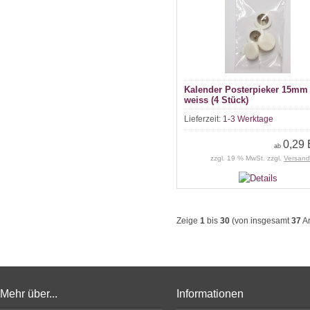
Kalender Posterpieker 15mm
weiss (4 Stück)
Lieferzeit:
1-3 Werktage
0,29
ab
zzgl. 19 % MwSt. zzgl.
Versand
Zeige
1
bis
30
(von insgesamt
37
Ar
Mehr über...
Informationen