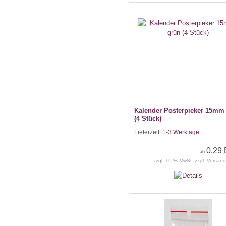
Kalender Posterpieker 15mm
(4 Stück)
Lieferzeit:
1-3 Werktage
0,29
ab
zzgl. 19 % MwSt. zzgl.
Versand