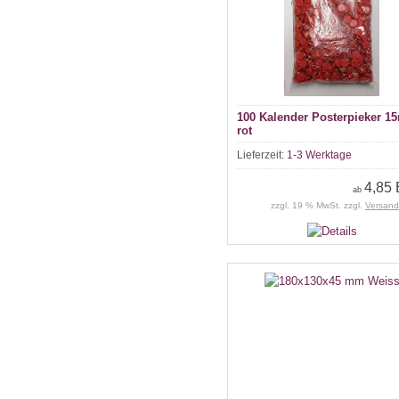
100 Kalender Posterpieker 
rot
Lieferzeit:
1-3 Werktage
4,85
ab
zzgl. 19 % MwSt. zzgl.
Versand