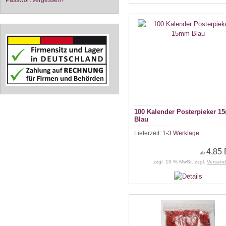
Passwort vergessen?
100 Kalender Posterpieker 
Blau
Lieferzeit:
1-3 Werktage
4,85
ab
zzgl. 19 % MwSt. zzgl.
Versand