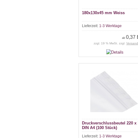
180x130x45 mm Weiss
Lieferzeit:
1-3 Werktage
0,37
ab
zzgl. 19 % MwSt. zzgl.
Versand
Druckverschlussbeutel 220 x
DIN A4 (100 Stück)
Lieferzeit:
1-3 Werktage