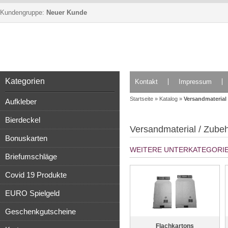
Kundengruppe:
Neuer Kunde
Kategorien
Kontakt
Impressum
Startseite
»
Katalog
»
Versandmaterial
Aufkleber
Bierdeckel
Versandmaterial / Zube
Bonuskarten
WEITERE UNTERKATEGORIE
Briefumschläge
Covid 19 Produkte
EURO Spielgeld
Geschenkgutscheine
Flachkartons