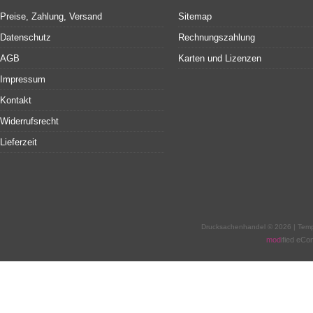
Preise, Zahlung, Versand
Sitemap
Datenschutz
Rechnungszahlung
AGB
Karten und Lizenzen
Impressum
Kontakt
Widerrufsrecht
Lieferzeit
Drucksachenhandel © 2026 | Tem
mod
ified eC