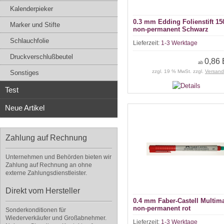
Kalenderpieker
0.3 mm Edding Folienstift 15
Marker und Stifte
non-permanent Schwarz
Schlauchfolie
Lieferzeit:
1-3 Werktage
Druckverschlußbeutel
0,86
ab
zzgl. 19 % MwSt. zzgl.
Versand
Sonstiges
Test
Neue Artikel
Zahlung auf Rechnung
Unternehmen und Behörden bieten wir
Zahlung auf Rechnung an ohne
externe Zahlungsdienstleister.
Direkt vom Hersteller
0.4 mm Faber-Castell Multim
non-permanent rot
Sonderkonditionen für
Wiederverkäufer und Großabnehmer.
Lieferzeit:
1-3 Werktage