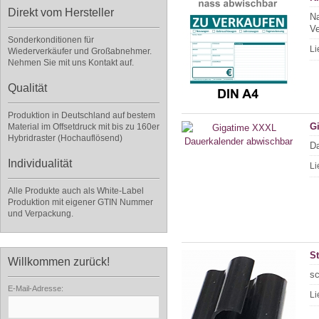
Direkt vom Hersteller
Na
Ve
Sonderkonditionen für
Li
Wiederverkäufer und Großabnehmer.
Nehmen Sie mit uns Kontakt auf.
Qualität
Produktion in Deutschland auf bestem
G
Material im Offsetdruck mit bis zu 160er
Hybridraster (Hochauflösend)
Da
Individualität
Li
Alle Produkte auch als White-Label
Produktion mit eigener GTIN Nummer
und Verpackung.
St
Willkommen zurück!
sc
E-Mail-Adresse:
Li