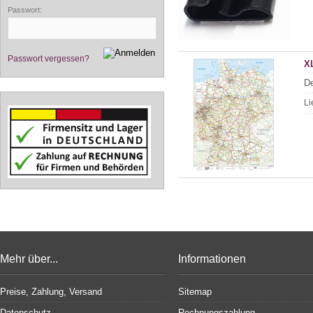
Passwort:
Passwort vergessen?
X
De
Li
Mehr über...
Informationen
Preise, Zahlung, Versand
Sitemap
Datenschutz
Rechnungszahlung