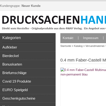
Kundengruppe:
Neuer Kunde
Kategorien
Kontakt
Impressum
Startseite
»
Katalog
»
Versandmaterial 
Aufkleber
Bierdeckel
0.4 mm Faber-Castell M
Bonuskarten
Briefumschläge
Covid 19 Produkte
EURO Spielgeld
Geschenkgutscheine