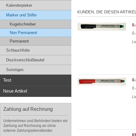
Kalenderpieker
KUNDEN, DIE DIESEN ARTIKE
Marker und Stifte
Kugelschreiber
0
Non Permanent
0.
Permanent
Li
Schlauchfolie
Druckverschlußbeutel
Sonstiges
Test
0
0.
Neue Artikel
Li
Zahlung auf Rechnung
Unternehmen und Behörden bieten wir
Zahlung auf Rechnung an ohne
externe Zahlungsdienstleister.
K