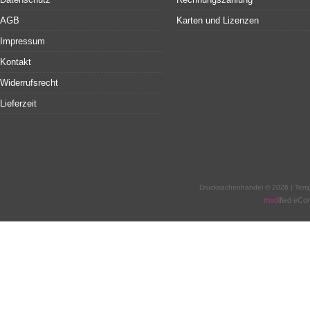
AGB
Karten und Lizenzen
Impressum
Kontakt
Widerrufsrecht
Lieferzeit
Drucksachenhandel © 2026 | Tem
mod
ified eC