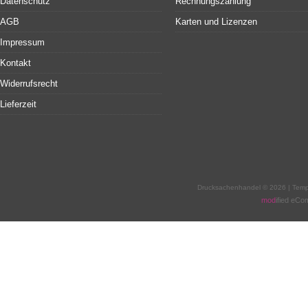
Datenschutz
Rechnungszahlung
AGB
Karten und Lizenzen
Impressum
Kontakt
Widerrufsrecht
Lieferzeit
Drucksachenhandel © 2026 | Tem
mod
ified eC