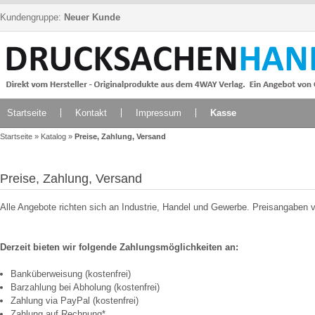
Kundengruppe:
Neuer Kunde
Startseite
Kontakt
Impressum
Kasse
Startseite
»
Katalog
»
Preise, Zahlung, Versand
Preise, Zahlung, Versand
Alle Angebote richten sich an Industrie, Handel und Gewerbe. Preisangaben 
Derzeit bieten wir folgende Zahlungsmöglichkeiten an:
Banküberweisung (kostenfrei)
Barzahlung bei Abholung (kostenfrei)
Zahlung via PayPal (kostenfrei)
Zahlung auf Rechnung*