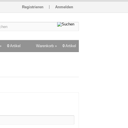
Registrieren
Anmelden
»
0
Artikel
Warenkorb »
0
Artikel