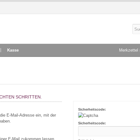
Kasse
Merkzettel 
ICHTEN SCHRITTEN.
Sicherheitscode:
die E-Mail-Adresse ein, mit der
haben.
Sicherheitscode:
n einer E-Mail zukommen lassen.