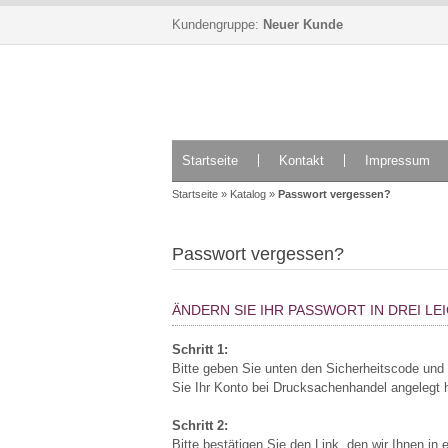
Kundengruppe:
Neuer Kunde
Startseite
Kontakt
Impressum
Startseite
»
Katalog
»
Passwort vergessen?
Passwort vergessen?
ÄNDERN SIE IHR PASSWORT IN DREI LE
Schritt 1:
Bitte geben Sie unten den Sicherheitscode und 
Sie Ihr Konto bei Drucksachenhandel angelegt 
Schritt 2:
Bitte bestätigen Sie den Link, den wir Ihnen i