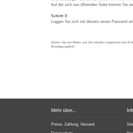
Auf der sich nun öffnenden Seite können Sie e
Schritt 3:
Loggen Sie sich mit diesem neuen Passwort ei
Klicken Sie auf Weiter und Sie erhalten umgehend eine E-Ma
Bestätigungslink!
Mehr über...
In
Preise, Zahlung, Versand
Sit