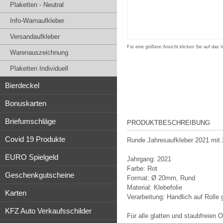
Plaketten - Neutral
Info-Warnaufkleber
Versandaufkleber
Für eine größere Ansicht klicken Sie auf das 
Warenauszeichnung
Plaketten Individuell
Bierdeckel
Bonuskarten
Briefumschläge
PRODUKTBESCHREIBUNG
Covid 19 Produkte
Runde Jahresaufkleber 2021 mi
EURO Spielgeld
Jahrgang: 2021
Farbe: Rot
Geschenkgutscheine
Format: Ø 20mm, Rund
Material: Klebefolie
Karten
Verarbeitung: Handlich auf Rolle 
KFZ Auto Verkaufsschilder
Für alle glatten und staubfreien