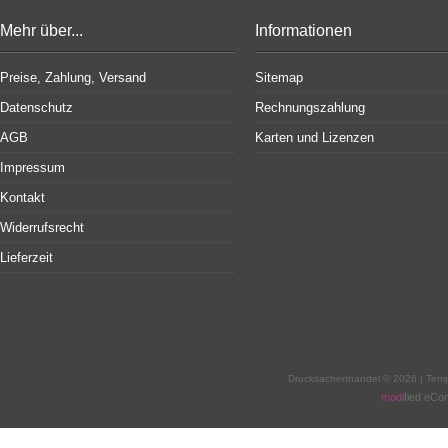
Mehr über...
Informationen
Preise, Zahlung, Versand
Sitemap
Datenschutz
Rechnungszahlung
AGB
Karten und Lizenzen
Impressum
Kontakt
Widerrufsrecht
Lieferzeit
Drucksachenhandel © 2026 | Tem
mod
ified eC