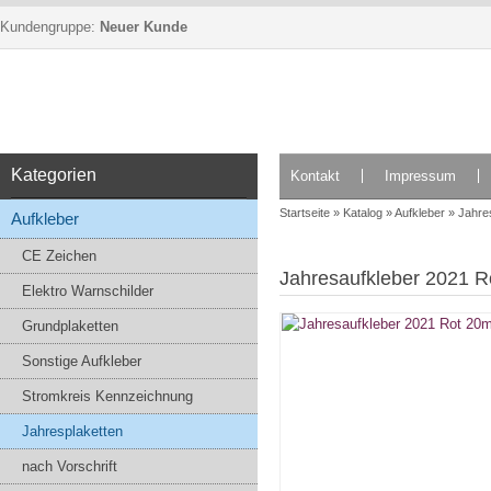
Kundengruppe:
Neuer Kunde
Kategorien
Kontakt
Impressum
Startseite
»
Katalog
»
Aufkleber
»
Jahre
Aufkleber
CE Zeichen
Jahresaufkleber 2021 
Elektro Warnschilder
Grundplaketten
Sonstige Aufkleber
Stromkreis Kennzeichnung
Jahresplaketten
nach Vorschrift