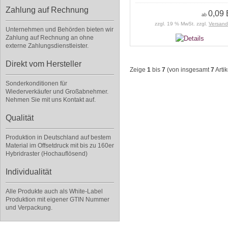
Zahlung auf Rechnung
0,09
ab
zzgl. 19 % MwSt. zzgl.
Versand
Unternehmen und Behörden bieten wir
Zahlung auf Rechnung an ohne
externe Zahlungsdienstleister.
Direkt vom Hersteller
Zeige
1
bis
7
(von insgesamt
7
Artik
Sonderkonditionen für
Wiederverkäufer und Großabnehmer.
Nehmen Sie mit uns Kontakt auf.
Qualität
Produktion in Deutschland auf bestem
Material im Offsetdruck mit bis zu 160er
Hybridraster (Hochauflösend)
Individualität
Alle Produkte auch als White-Label
Produktion mit eigener GTIN Nummer
und Verpackung.