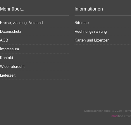
Mehr über...
Informationen
Preise, Zahlung, Versand
Sitemap
Datenschutz
Rechnungszahlung
AGB
Karten und Lizenzen
Impressum
Kontakt
Widerrufsrecht
Lieferzeit
Drucksachenhandel © 2026 | Tem
mod
ified eC