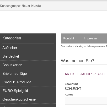
Kundengruppe:
Neuer Kunde
Kategorien
Kontakt
Impressum
Startseite
»
Katalog
»
Jahresplaketten 
Aufkleber
Bierdeckel
Was meinen Sie?
Bonuskarten
Briefumschläge
ARTIKEL: JAHRESPLAKET
Covid 19 Produkte
Bewertung:
SCHLECHT
EURO Spielgeld
Autor:
Geschenkgutscheine