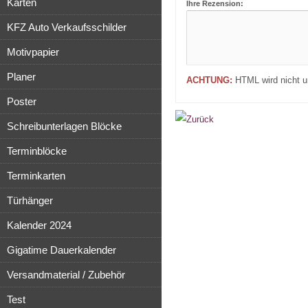
Karten
Ihre Rezension:
KFZ Auto Verkaufsschilder
Motivpapier
Planer
ACHTUNG:
HTML wird nicht un
Poster
Schreibunterlagen Blöcke
Terminblöcke
Terminkarten
Türhänger
Kalender 2024
Gigatime Dauerkalender
Versandmaterial / Zubehör
Test