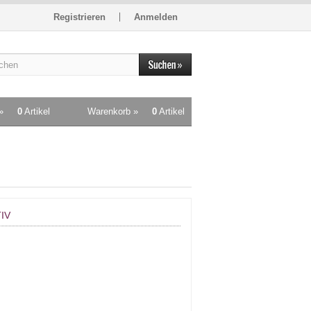
Registrieren
Anmelden
»
0
Artikel
Warenkorb »
0
Artikel
IV