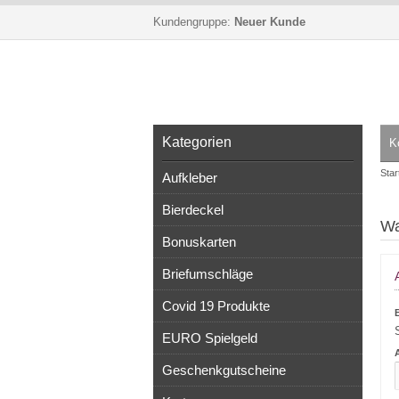
Kundengruppe:
Neuer Kunde
Kategorien
K
Star
Aufkleber
Bierdeckel
Wa
Bonuskarten
Briefumschläge
Covid 19 Produkte
EURO Spielgeld
Geschenkgutscheine