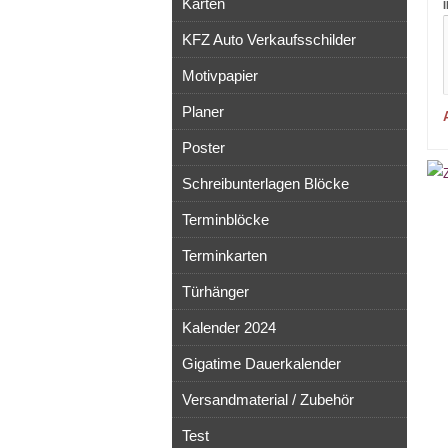
Karten
KFZ Auto Verkaufsschilder
Motivpapier
Planer
Poster
Schreibunterlagen Blöcke
Terminblöcke
Terminkarten
Türhänger
Kalender 2024
Gigatime Dauerkalender
Versandmaterial / Zubehör
Test